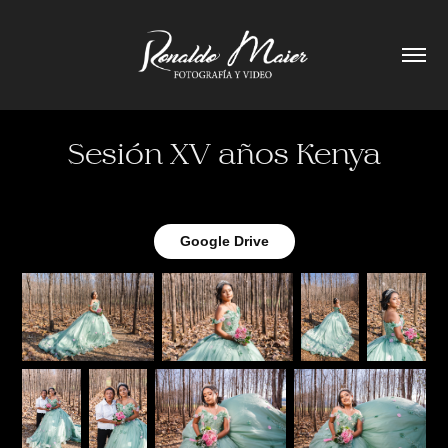
Sesión XV años Kenya
Google Drive