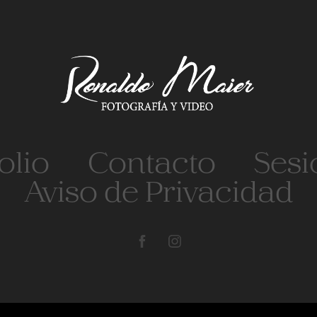
olio
Contacto
Sesi
Aviso de Privacidad