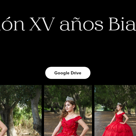
ión XV años Bi
Google Drive