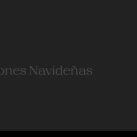
ones Navideñas