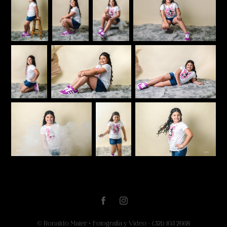
© Ronaldo Maier • Fotografía y Video - (321) 103 2668