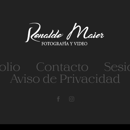
olio
Contacto
Sesi
Aviso de Privacidad