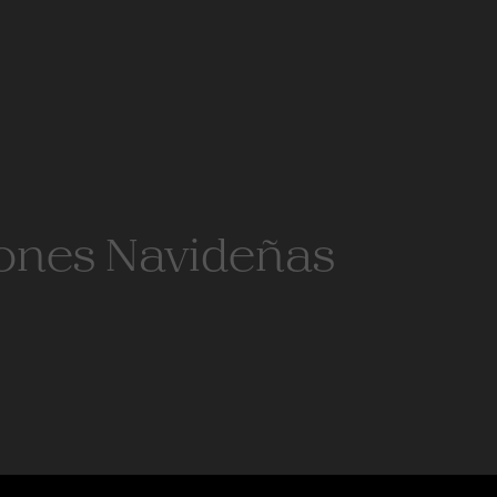
ones Navideñas