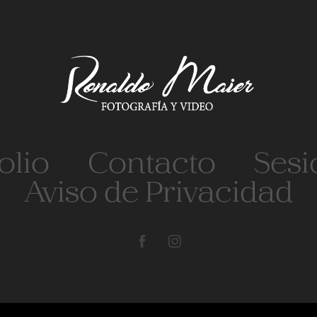
olio
Contacto
Sesi
Aviso de Privacidad