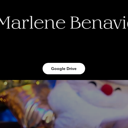
 Marlene Benav
Google Drive