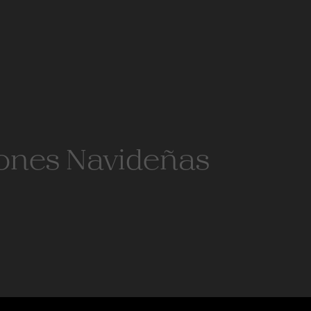
ones Navideñas