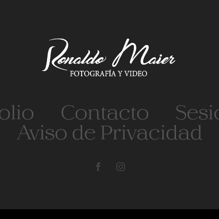
olio
Contacto
Sesi
Aviso de Privacidad