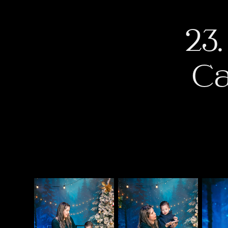
23
Ca