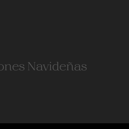
ones Navideñas