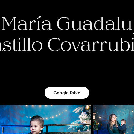
. María Guadalu
stillo Covarrub
Google Drive