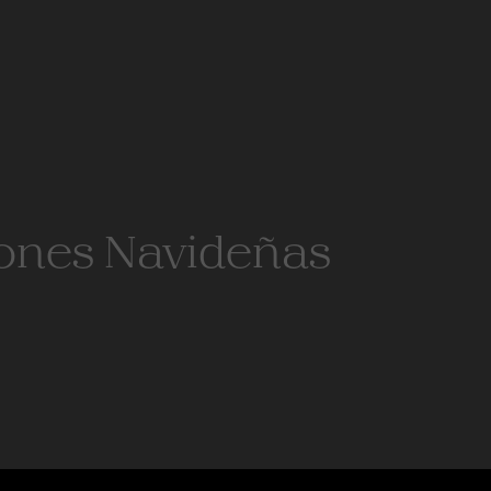
ones Navideñas