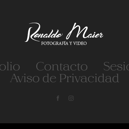
olio
Contacto
Sesi
Aviso de Privacidad