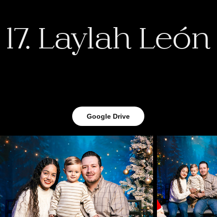
17. Laylah León
Google Drive