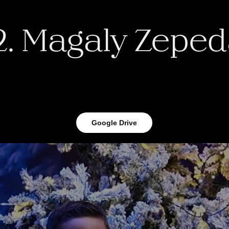
2. Magaly Zepe
Google Drive