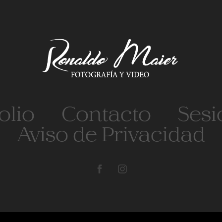
olio
Contacto
Sesi
Aviso de Privacidad