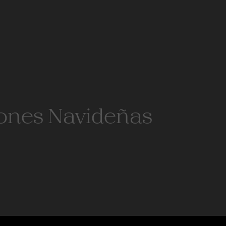
ones Navideñas